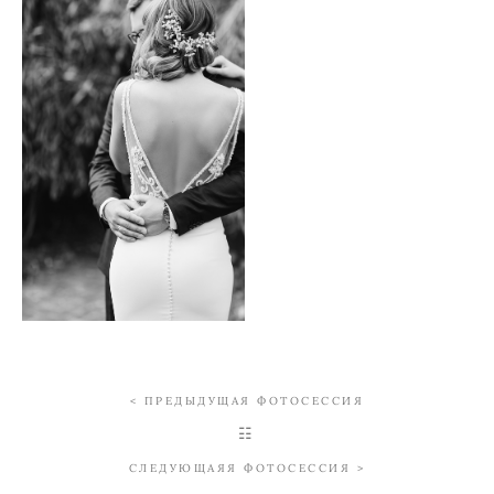
< ПРЕДЫДУЩАЯ ФОТОСЕССИЯ
☷
СЛЕДУЮЩАЯЯ ФОТОСЕССИЯ >