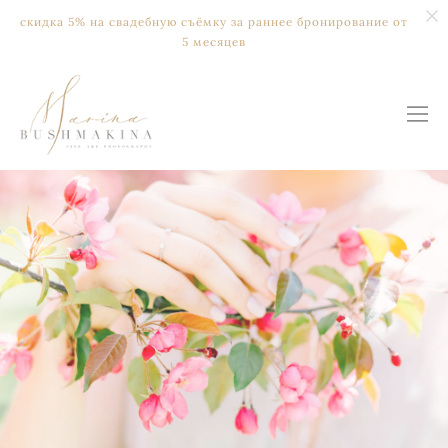
скидка 5% на свадебную съёмку за раннее бронирование от
5 месяцев