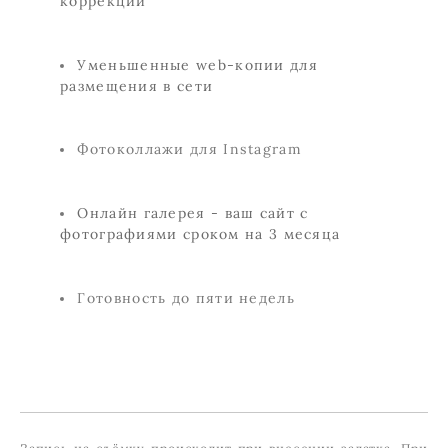
коррекции
Уменьшенные web-копии для
размещения в сети
Фотоколлажи для Instagram
Онлайн галерея - ваш сайт с
фотографиями сроком на 3 месяца
Готовность до пяти недель
Запись на съёмку происходит при внесении задатка. При