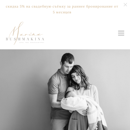
скидка 5% на свадебную съёмку за раннее бронирование от
5 месяцев