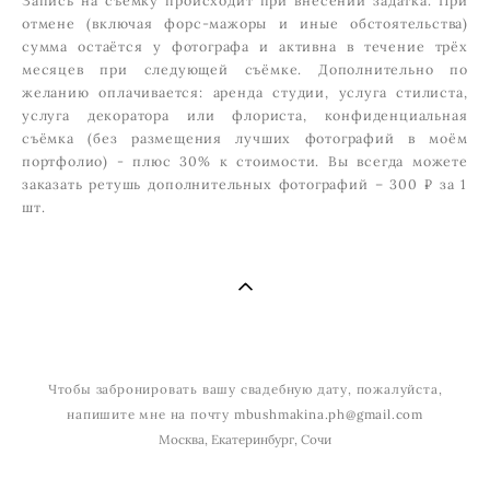
отмене (включая форс-мажоры и иные обстоятельства)
сумма остаётся у фотографа и активна в течение трёх
месяцев при следующей съёмке. Дополнительно по
желанию оплачивается: аренда студии, услуга стилиста,
услуга декоратора или флориста, конфиденциальная
съёмка (без размещения лучших фотографий в моём
портфолио) - плюс 30% к стоимости. Вы всегда можете
заказать ретушь дополнительных фотографий – 300 ₽ за 1
шт.
Чтобы забронировать вашу свадебную дату, пожалуйста,
напишите мне на почту
mbushmakina.ph@gmail.com
Москва, Екатеринбург, Сочи